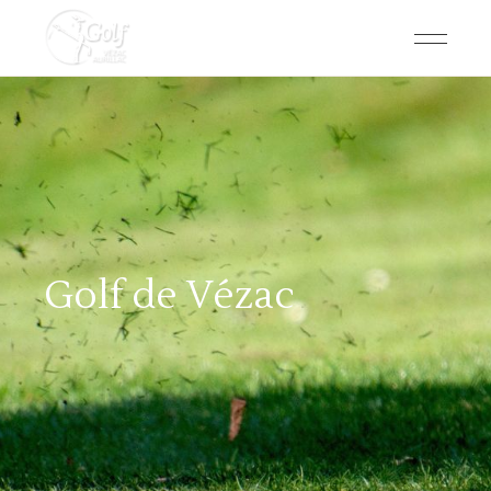
Golf de Vézac