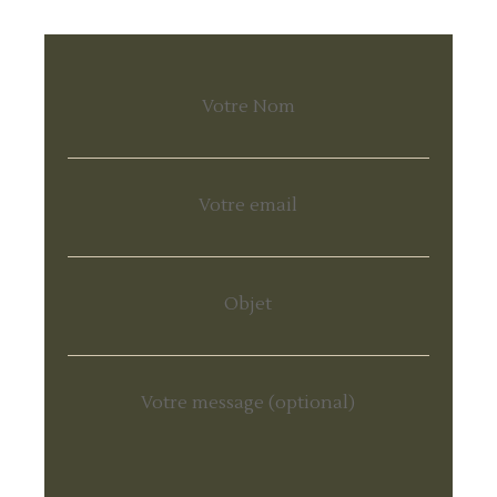
Votre Nom
Votre email
Objet
Votre message (optional)