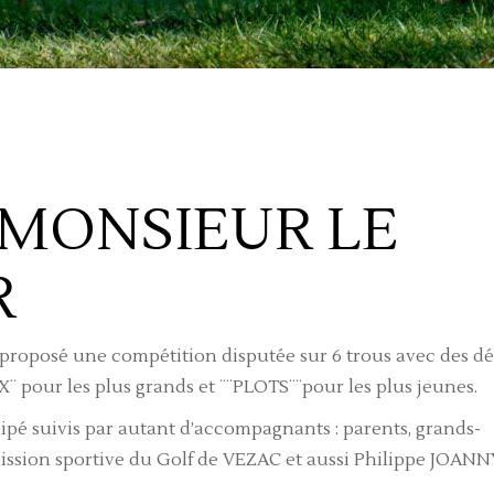
 MONSIEUR LE
R
oposé une compétition disputée sur 6 trous avec des dé
¨ pour les plus grands et ¨¨PLOTS¨¨pour les plus jeunes.
cipé suivis par autant d’accompagnants : parents, grands-
ssion sportive du Golf de VEZAC et aussi Philippe JOANN