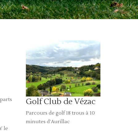
Golf Club de Vézac
parts
Parcours de golf 18 trous à 10
minutes d’Aurillac
Y le