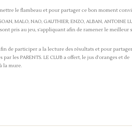
ettre le flambeau et pour partager ce bon moment conviv
E, SOAN, MALO, NAO, GAUTHIER, ENZO, ALBAN, ANTOINE L
t pris au jeu, s’appliquant afin de ramener le meilleur 
in de participer a la lecture des résultats et pour partage
s par les PARENTS. LE CLUB a offert, le jus d’oranges et de
à la mure.