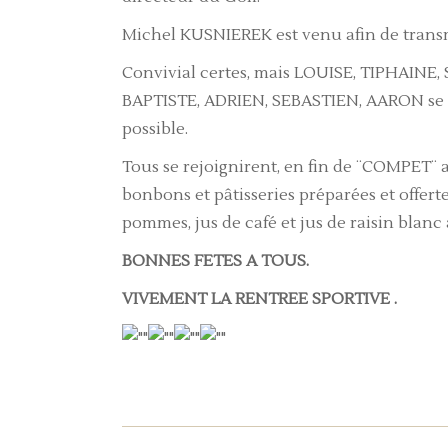
Michel KUSNIEREK est venu afin de transm
Convivial certes, mais LOUISE, TIPHAIN
BAPTISTE, ADRIEN, SEBASTIEN, AARON se son
possible.
Tous se rejoignirent, en fin de ¨COMPET¨ af
bonbons et pâtisseries préparées et offerte
pommes, jus de café et jus de raisin blanc 
BONNES FETES A TOUS.
VIVEMENT LA RENTREE SPORTIVE .