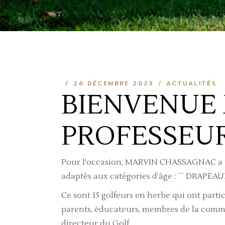
26 DÉCEMBRE 2023
ACTUALITÉS
BIENVENUE
PROFESSEU
Pour l'occasion, MARVIN CHASSAGNAC a pr
adaptés aux catégories d’âge : ¨¨ DRAPEAUX
Ce sont 15 golfeurs en herbe qui ont parti
parents, éducateurs, membres de la commi
directeur du Golf.