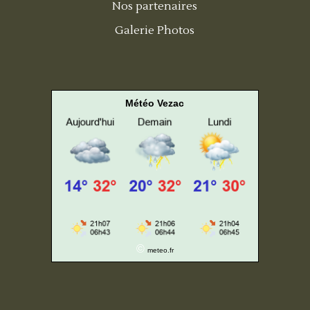
Nos partenaires
Galerie Photos
Météo Vezac
©
meteo.fr