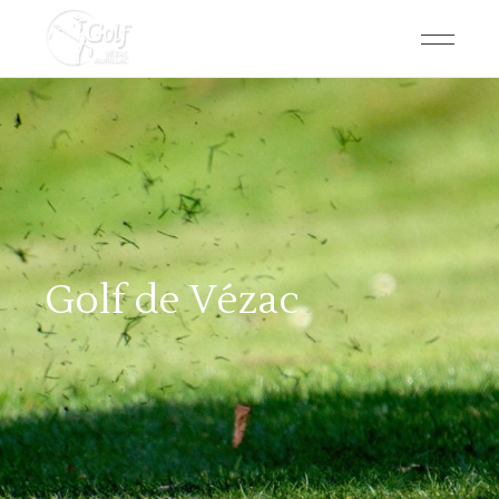
Golf de Vézac