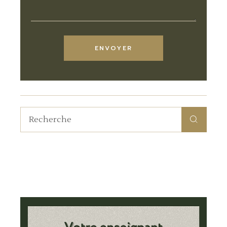
ENVOYER