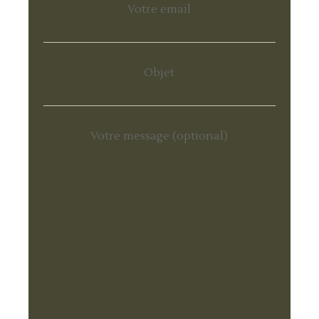
Votre email
Objet
Votre message (optional)