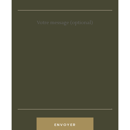
Votre message (optional)
ENVOYER