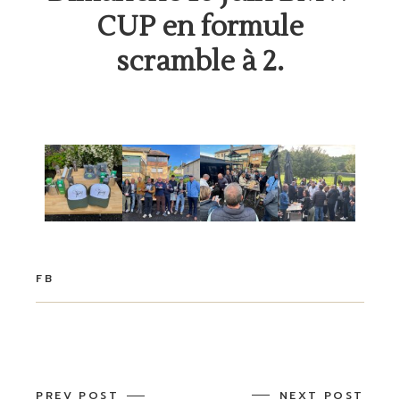
CUP en formule
scramble à 2.
FB
PREV POST
NEXT POST