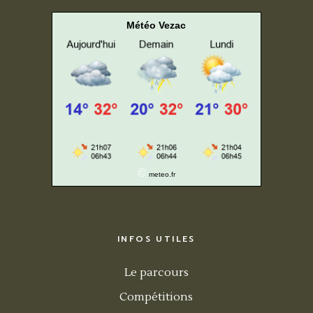
Météo Vezac
©
meteo.fr
INFOS UTILES
Le parcours
Compétitions