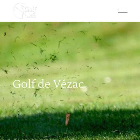
Golf de Vézac