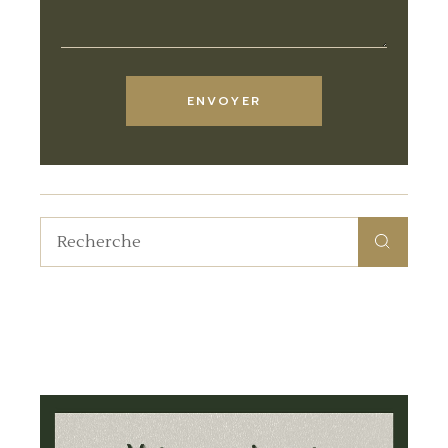
ENVOYER