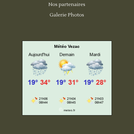
Nos partenaires
Galerie Photos
Météo Vezac
©
meteo.fr