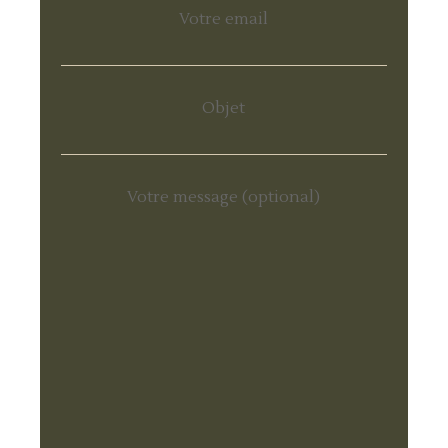
Votre email
Objet
Votre message (optional)