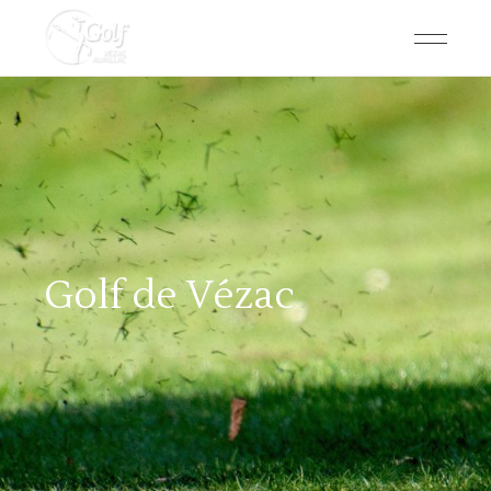
Golf de Vézac