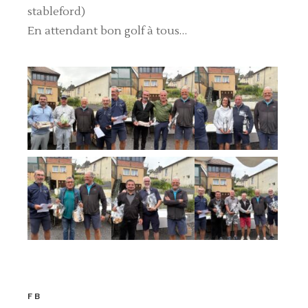
stableford)
En attendant bon golf à tous…
FB