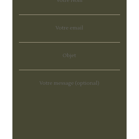
Votre Nom
Votre email
Objet
Votre message (optional)