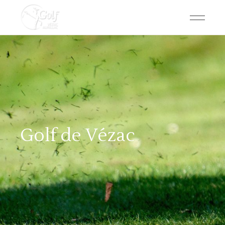
Golf de Vézac