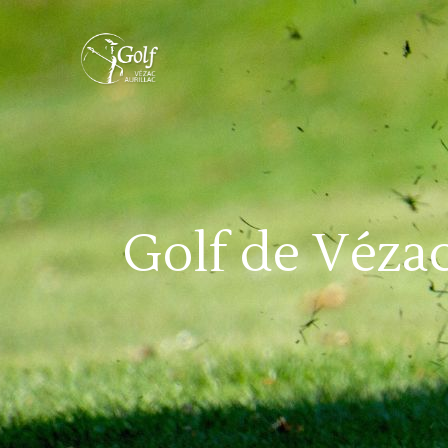
Golf de Véza