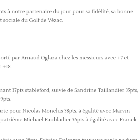
ts à notre partenaire du jour pour sa fidélité, sa bonne
t sociale du Golf de Vézac.
rté par Arnaud Oglaza chez les messieurs avec +7 et
 +18.
nt 37pts stableford, suivie de Sandrine Taillandier 35pts,
9pts.
rte pour Nicolas Monclus 38pts, à égalité avec Marvin
quatrième Michael Faubladier 36pts à égalité avec Franck