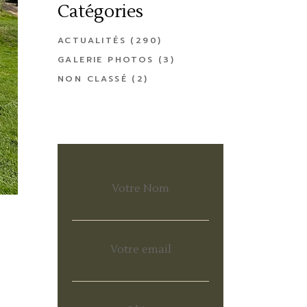
Catégories
ACTUALITÉS
(290)
GALERIE PHOTOS
(3)
NON CLASSÉ
(2)
Votre Nom
Votre email