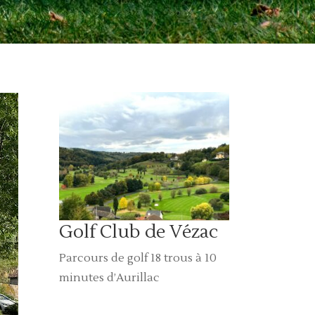
Golf Club de Vézac
Parcours de golf 18 trous à 10
minutes d’Aurillac