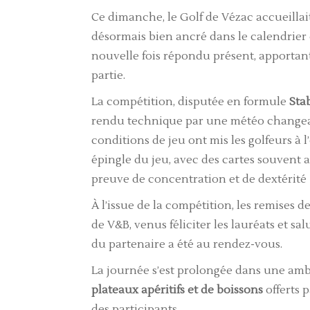
Ce dimanche, le Golf de Vézac accueillait
désormais bien ancré dans le calendrier 
nouvelle fois répondu présent, apportan
partie.
La compétition, disputée en formule
Sta
rendu technique par une météo changeante
conditions de jeu ont mis les golfeurs à 
épingle du jeu, avec des cartes souvent a
preuve de concentration et de dextérité 
À l’issue de la compétition, les remises 
de V&B, venus féliciter les lauréats et s
du partenaire a été au rendez-vous.
La journée s’est prolongée dans une amb
plateaux apéritifs et de boissons
offerts 
des participants.