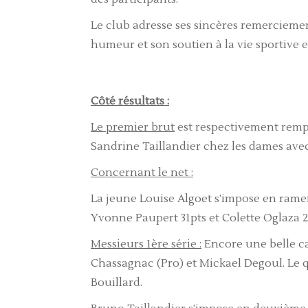
Le club adresse ses sincères remerciemen
humeur et son soutien à la vie sportive e
Côté résultats :
Le premier brut
est respectivement rempo
Sandrine Taillandier chez les dames avec
Concernant le net :
La jeune Louise Algoet s’impose en ramena
Yvonne Paupert 31pts et Colette Oglaza 2
Messieurs 1ère série :
Encore une belle ca
Chassagnac (Pro) et Mickael Degoul. Le 
Bouillard.