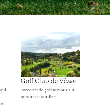
Golf Club de Vézac
Parcours de golf 18 trous à 10
 qui
minutes d’Aurillac
 et