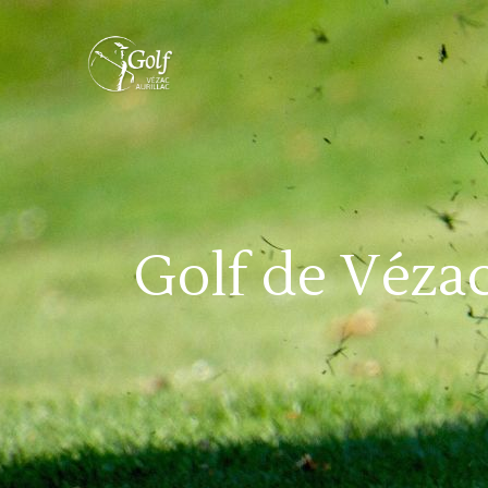
Golf de Véza