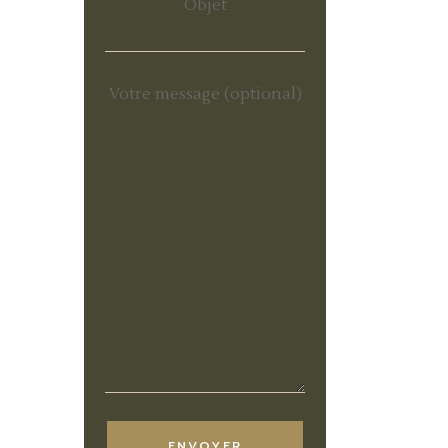
Objet
Votre message (optional)
ENVOYER