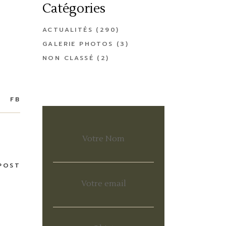
Catégories
ACTUALITÉS
(290)
GALERIE PHOTOS
(3)
NON CLASSÉ
(2)
FB
Votre Nom
POST
Votre email