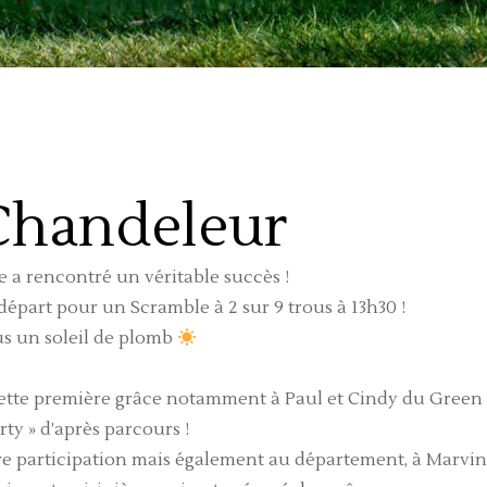
Chandeleur
 a rencontré un véritable succès !
 départ pour un Scramble à 2 sur 9 trous à 13h30 !
us un soleil de plomb
 cette première grâce notamment à Paul et Cindy du Green
rty » d’après parcours !
e participation mais également au département, à Marvin