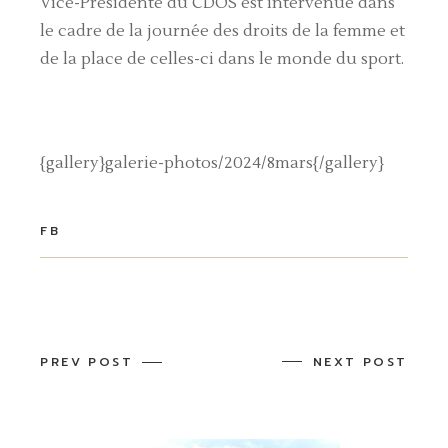
Vice-Présidente du CDOS est intervenue dans
le cadre de la journée des droits de la femme et
de la place de celles-ci dans le monde du sport.
{gallery}galerie-photos/2024/8mars{/gallery}
FB
PREV POST
NEXT POST