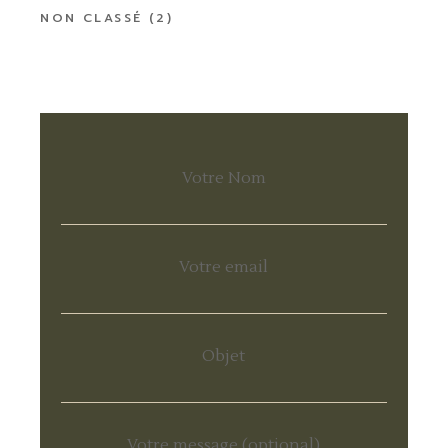
NON CLASSÉ
(2)
Votre Nom
Votre email
Objet
Votre message (optional)