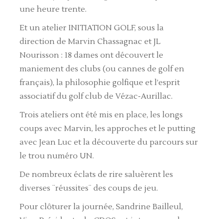
une heure trente.
Et un atelier INITIATION GOLF, sous la
direction de Marvin Chassagnac et JL
Nourisson : 18 dames ont découvert le
maniement des clubs (ou cannes de golf en
français), la philosophie golfique et l’esprit
associatif du golf club de Vézac-Aurillac.
Trois ateliers ont été mis en place, les longs
coups avec Marvin, les approches et le putting
avec Jean Luc et la découverte du parcours sur
le trou numéro UN.
De nombreux éclats de rire saluèrent les
diverses ¨réussites¨ des coups de jeu.
Pour clôturer la journée, Sandrine Bailleul,