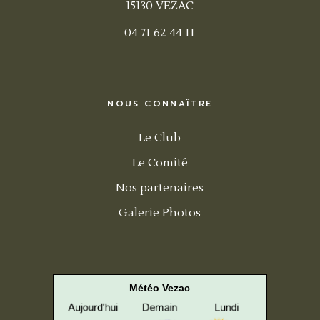
15130 VEZAC
04 71 62 44 11
NOUS CONNAÎTRE
Le Club
Le Comité
Nos partenaires
Galerie Photos
Météo Vezac