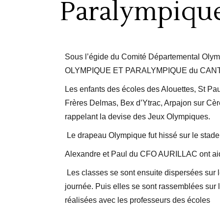
Paralympique
Sous l’égide du Comité Départemental Olymp
OLYMPIQUE ET PARALYMPIQUE du CANT
Les enfants des écoles des Alouettes, St Pa
Frères Delmas, Bex d’Ytrac, Arpajon sur Cère,
rappelant la devise des Jeux Olympiques.
Le drapeau Olympique fut hissé sur le stade à
Alexandre et Paul du CFO AURILLAC ont aidé 
Les classes se sont ensuite dispersées sur le
journée. Puis elles se sont rassemblées su
réalisées avec les professeurs des écoles