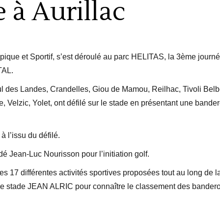
 à Aurillac
ique et Sportif, s’est déroulé au parc HELITAS, la 3ème journ
AL.
ul des Landes, Crandelles, Giou de Mamou, Reilhac, Tivoli Belb
 Velzic, Yolet, ont défilé sur le stade en présentant une bander
 l’issu du défilé.
Jean-Luc Nourisson pour l’initiation golf.
s 17 différentes activités sportives proposées tout au long de l
r le stade JEAN ALRIC pour connaître le classement des bander