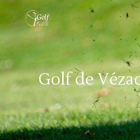
Golf de Véza