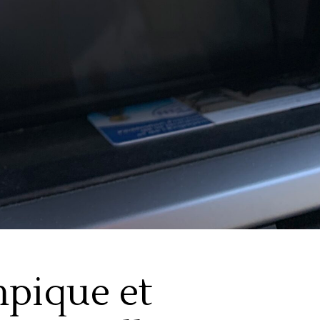
pique et