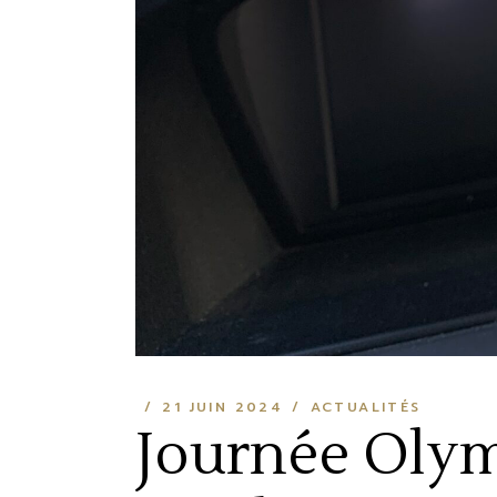
21 JUIN 2024
ACTUALITÉS
Journée Olym