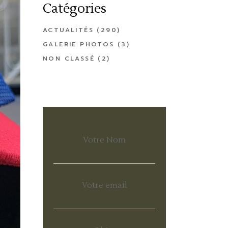
Catégories
ACTUALITÉS
(290)
GALERIE PHOTOS
(3)
NON CLASSÉ
(2)
Votre Nom
Votre email