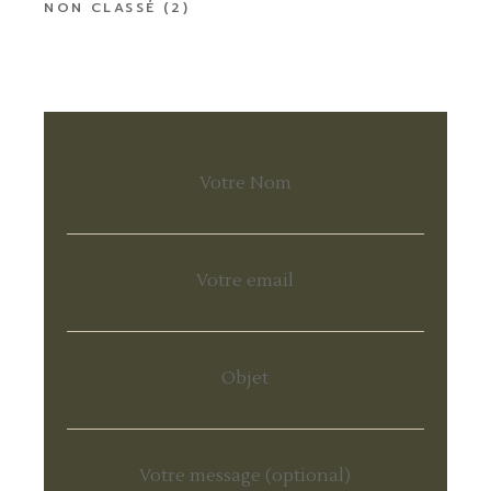
NON CLASSÉ
(2)
Votre Nom
Votre email
Objet
Votre message (optional)