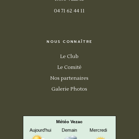
04 71 62 44 11
NOUS CONNAÎTRE
Le Club
Le Comité
Nos partenaires
Galerie Photos
Météo Vezac