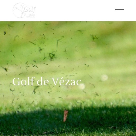
Golf de Vézac