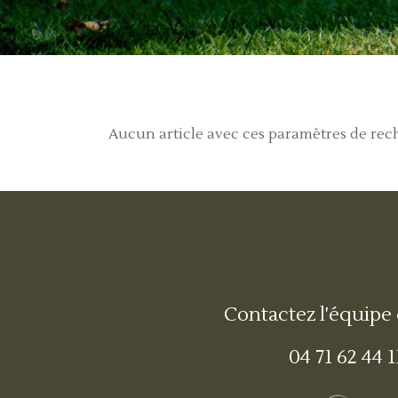
Aucun article avec ces paramètres de re
Contactez l'équipe
04 71 62 44 1