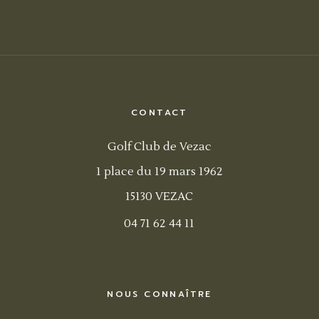
CONTACT
Golf Club de Vezac
1 place du 19 mars 1962
15130 VEZAC
04 71 62 44 11
NOUS CONNAÎTRE