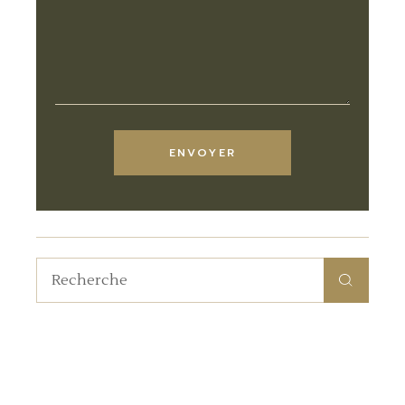
ENVOYER
Recherche
pour: