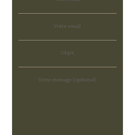
Votre email
Objet
Votre message (optional)