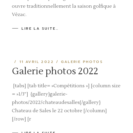
ouvre traditionnellement la saison golfique à
Vézac.
LIRE LA SUITE…
11 AVRIL 2022
GALERIE PHOTOS
Galerie photos 2022
[tabs] [tab title= »Compétitions »] [column size
= »1/3″] {gallery}galerie-
photos/2022/chateaudesalles{/gallery}
Chateau de Sales le 22 octobre [/column]
[/row] [r
LIRE LA SUITE…