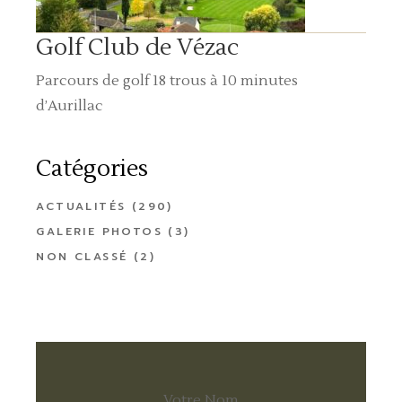
Golf Club de Vézac
Parcours de golf 18 trous à 10 minutes
d’Aurillac
Catégories
ACTUALITÉS
(290)
GALERIE PHOTOS
(3)
NON CLASSÉ
(2)
Votre Nom