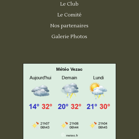
Le Club
Le Comité
Nos partenaires
Galerie Photos
Météo Vezac
©
meteo.fr