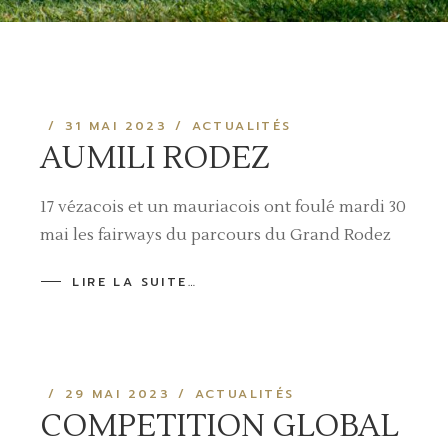
31 MAI 2023
ACTUALITÉS
AUMILI RODEZ
17 vézacois et un mauriacois ont foulé mardi 30
mai les fairways du parcours du Grand Rodez
LIRE LA SUITE…
29 MAI 2023
ACTUALITÉS
COMPETITION GLOBAL