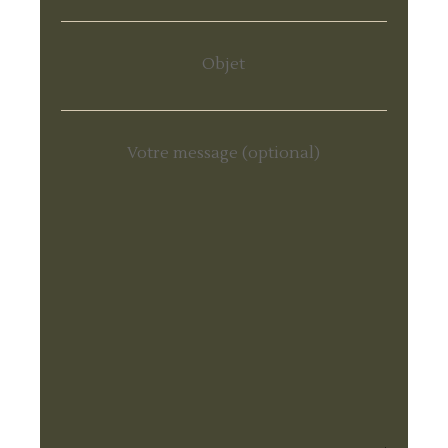
Objet
Votre message (optional)