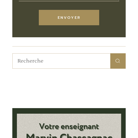
ENVOYER
Recherche
pour: