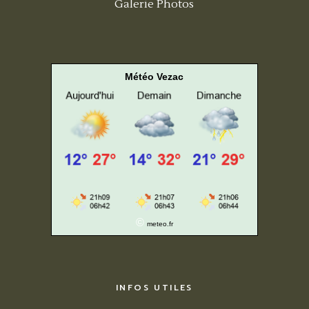
Galerie Photos
Météo Vezac
©
meteo.fr
INFOS UTILES