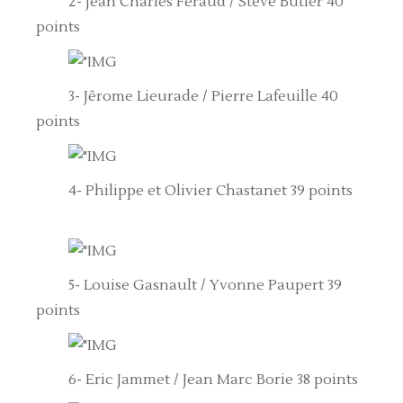
2- Jean Charles Feraud / Steve Butler 40
points
3- Jêrome Lieurade / Pierre Lafeuille 40
points
4- Philippe et Olivier Chastanet 39 points
5- Louise Gasnault / Yvonne Paupert 39
points
6- Eric Jammet / Jean Marc Borie 38 points