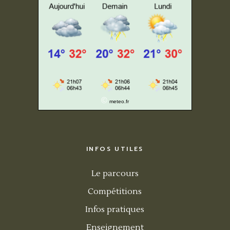
©
meteo.fr
INFOS UTILES
Le parcours
Compétitions
Infos pratiques
Enseignement