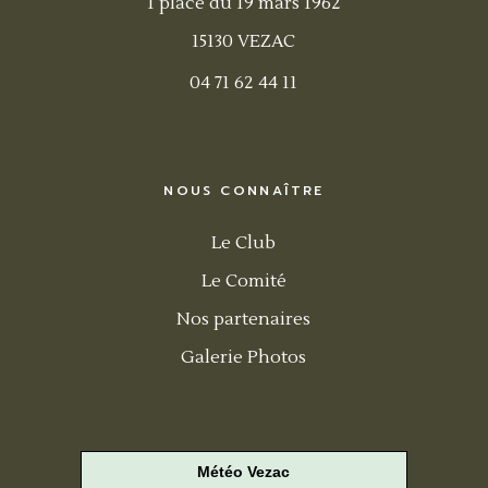
1 place du 19 mars 1962
15130 VEZAC
04 71 62 44 11
NOUS CONNAÎTRE
Le Club
Le Comité
Nos partenaires
Galerie Photos
Météo Vezac