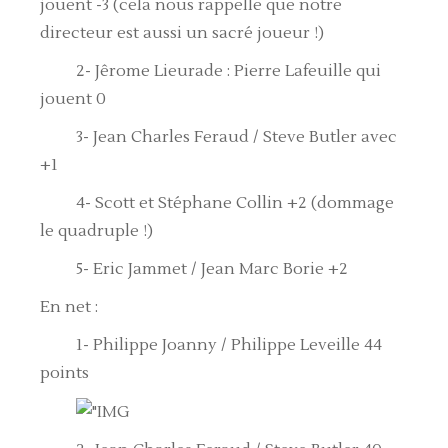
jouent -3 (cela nous rappelle que notre
directeur est aussi un sacré joueur !)
2- Jêrome Lieurade : Pierre Lafeuille qui
jouent 0
3- Jean Charles Feraud / Steve Butler avec
+1
4- Scott et Stéphane Collin +2 (dommage
le quadruple !)
5- Eric Jammet / Jean Marc Borie +2
En net :
1- Philippe Joanny / Philippe Leveille 44
points