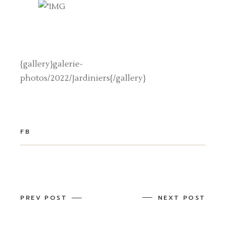
{gallery}galerie-
photos/2022/Jardiniers{/gallery}
FB
PREV POST
NEXT POST