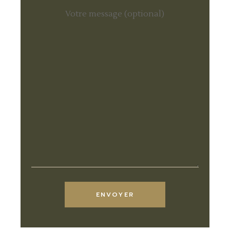
Votre message (optional)
ENVOYER