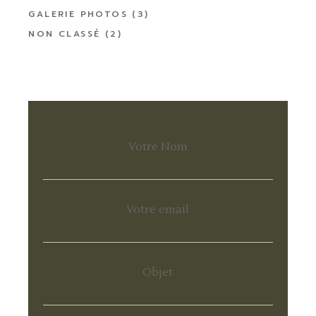
GALERIE PHOTOS
(3)
NON CLASSÉ
(2)
Votre Nom
Votre email
Objet